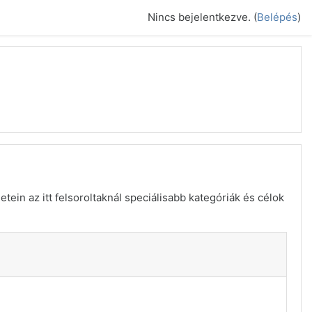
Nincs bejelentkezve. (
Belépés
)
ein az itt felsoroltaknál speciálisabb kategóriák és célok