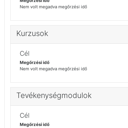
Megőrzési idő
Nem volt megadva megőrzési idő
Kurzusok
Cél
Megőrzési idő
Nem volt megadva megőrzési idő
Tevékenységmodulok
Cél
Megőrzési idő