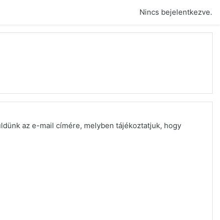
Nincs bejelentkezve.
üldünk az e-mail címére, melyben tájékoztatjuk, hogy