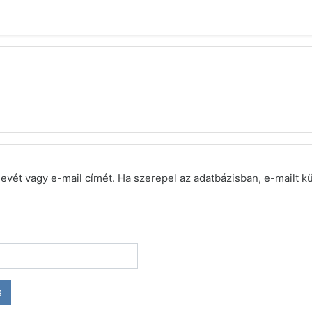
evét vagy e-mail címét. Ha szerepel az adatbázisban, e-mailt k