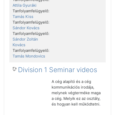
Attila Gyuráki
Tanfolyamfelügyelő:
Tamás Kiss
Tanfolyamfelügyelő:
Sándor Kovács
Tanfolyamfelügyelő:
Sándor Zoltán
Kovács
Tanfolyamfelügyelő:
Tamás Mondovics
Division 1 Seminar videos
A cég alapító és a cég
kommunikációs irodája,
melynek végterméke maga
a cég. Melyik ez az osztály,
és hogyan kell működtetni.