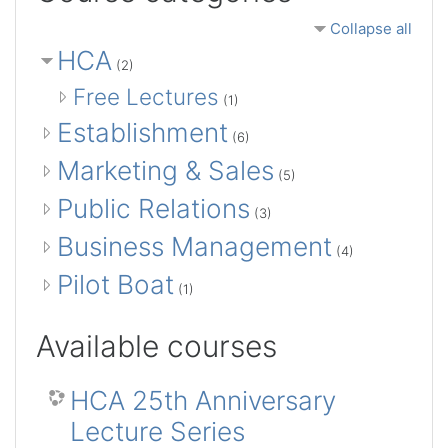
Collapse all
HCA
(2)
Free Lectures
(1)
Establishment
(6)
Marketing & Sales
(5)
Public Relations
(3)
Business Management
(4)
Pilot Boat
(1)
Available courses
HCA 25th Anniversary
Lecture Series