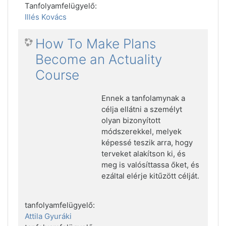
Tanfolyamfelügyelő:
Illés Kovács
How To Make Plans
Become an Actuality
Course
Ennek a tanfolamynak a
célja ellátni a személyt
olyan bizonyított
módszerekkel, melyek
képessé teszik arra, hogy
terveket alakítson ki, és
meg is valósíttassa őket, és
ezáltal elérje kitűzött célját.
tanfolyamfelügyelő:
Attila Gyuráki