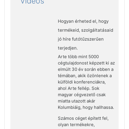
Videos
Hogyan érheted el, hogy
termékeid, szolgáltatásaid
jó híre futótűzszerűen
terjedjen.
Arte több mint 5000
cégtulajdonost képzett ki az
elmúlt 30 év során ebben a
témában, akik özönlenek a
külföldi konferenciákra,
ahol Arte fellép. Sok
magyar cégvezető csak
miatta utazott akár
Kolumbiáig, hogy hallhassa.
Számos céget épített fel,
olyan termékekre,