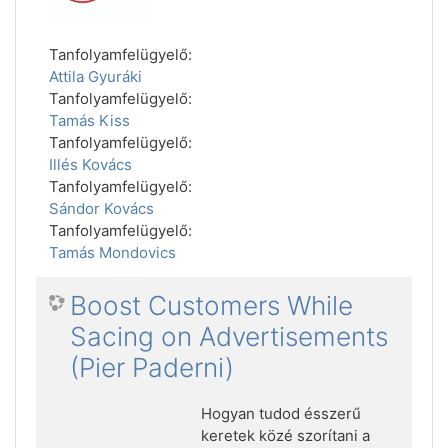
Tanfolyamfelügyelő:
Attila Gyuráki
Tanfolyamfelügyelő:
Tamás Kiss
Tanfolyamfelügyelő:
Illés Kovács
Tanfolyamfelügyelő:
Sándor Kovács
Tanfolyamfelügyelő:
Tamás Mondovics
Boost Customers While
Sacing on Advertisements
(Pier Paderni)
Hogyan tudod ésszerű
keretek közé szorítani a