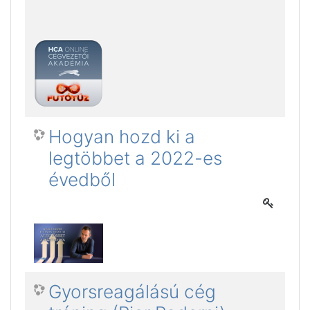
Hogyan hozd ki a
legtöbbet a 2022-es
évedből
Gyorsreagálású cég