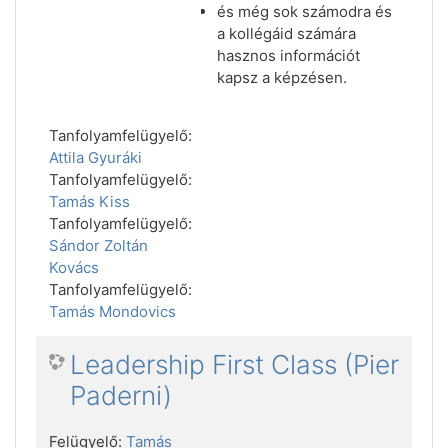
és még sok számodra és
a kollégáid számára
hasznos információt
kapsz a képzésen.
Tanfolyamfelügyelő:
Attila Gyuráki
Tanfolyamfelügyelő:
Tamás Kiss
Tanfolyamfelügyelő:
Sándor Zoltán
Kovács
Tanfolyamfelügyelő:
Tamás Mondovics
Leadership First Class (Pier
Paderni)
Felügyelő:
Tamás