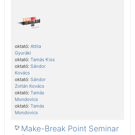
oktató:
Attila
Gyuráki
oktató:
Tamás Kiss
oktató:
Sándor
Kovács
oktató:
Sándor
Zoltán Kovács
oktató:
Tamás
Mondovics
oktató:
Tamás
Mondovics
Make-Break Point Seminar