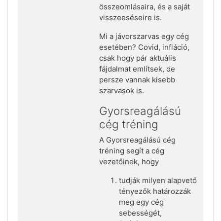
összeomlásaira, és a saját
visszeeséseire is.
Mi a jávorszarvas egy cég
esetében? Covid, infláció,
csak hogy pár aktuális
fájdalmat említsek, de
persze vannak kisebb
szarvasok is.
Gyorsreagálású
cég tréning
A Gyorsreagálású cég
tréning segít a cég
vezetőinek, hogy
tudják milyen alapvető
tényezők határozzák
meg egy cég
sebességét,