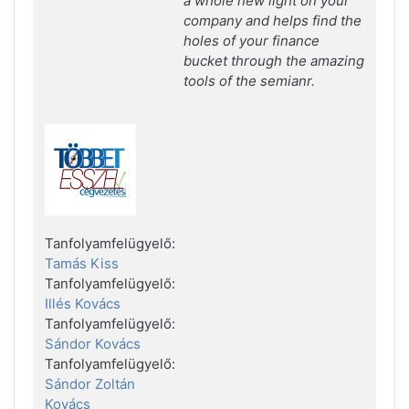
a whole new light on your
company and helps find the
holes of your finance
bucket through the amazing
tools of the semianr.
Tanfolyamfelügyelő:
Tamás Kiss
Tanfolyamfelügyelő:
Illés Kovács
Tanfolyamfelügyelő:
Sándor Kovács
Tanfolyamfelügyelő:
Sándor Zoltán
Kovács