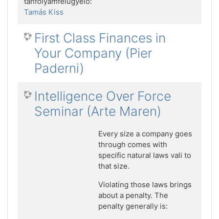
tanfolyamfelügyelő:
Tamás Kiss
First Class Finances in
Your Company (Pier
Paderni)
Intelligence Over Force
Seminar (Arte Maren)
Every size a company goes
through comes with
specific natural laws vali to
that size.
Violating those laws brings
about a penalty. The
penalty generally is: