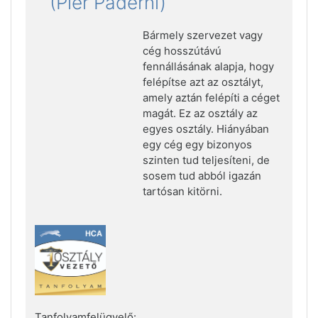
(Pier Paderni)
Bármely szervezet vagy
cég hosszútávú
fennállásának alapja, hogy
felépítse azt az osztályt,
amely aztán felépíti a céget
magát. Ez az osztály az
egyes osztály. Hiányában
egy cég egy bizonyos
szinten tud teljesíteni, de
sosem tud abból igazán
tartósan kitörni.
Tanfolyamfelügyelő: