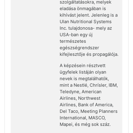
szolgáltatásokra, melyek
eladása önmagában is
kihívást jelent. Jelenleg is a
Ulan Nutritional Systems
Inc. tulajdonosa- mely az
USA-ban egy új
természetes
egészségrendszer
kifejlesztője és propagálója.
A képzésein résztvett
ügyfelek listáján olyan
nevek is megtalálhatók,
mint a Nestlé, Chrísler, IBM,
Teledyne, American
Airlines, Northwest
Airlines, Bank of America,
Del Taco, Meeting Planners
International, MASCO,
Mapei, és még sok száz.