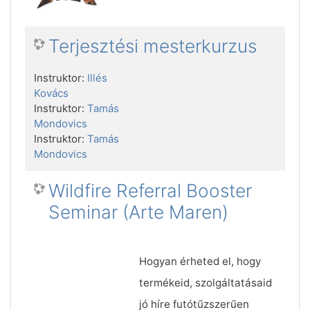
Terjesztési mesterkurzus
Instruktor:
Illés
Kovács
Instruktor:
Tamás
Mondovics
Instruktor:
Tamás
Mondovics
Wildfire Referral Booster
Seminar (Arte Maren)
Hogyan érheted el, hogy
termékeid, szolgáltatásaid
jó híre futótűzszerűen