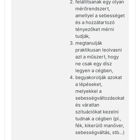
felállítsanak egy olyan
mérőrendszert,
amellyel a sebességet
és a hozzátartozó
tényezőket mérni
tudják,
megtanulják
praktikusan leolvasni
azt a műszert, hogy
ne csak egy dísz
legyen a cégben,
begyakorolják azokat
a lépéseket,
melyekkel a
sebességváltozásokat
és váratlan
szituációkat kezelni
tudnak a cégben (pl.,
fék, kikerülő manőver,
sebességváltás, stb...)