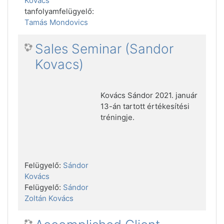
Kovács
tanfolyamfelügyelő:
Tamás Mondovics
Sales Seminar (Sandor
Kovacs)
Kovács Sándor 2021. január
13-án tartott értékesítési
tréningje.
Felügyelő:
Sándor
Kovács
Felügyelő:
Sándor
Zoltán Kovács