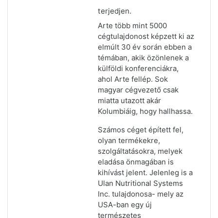
terjedjen.
Arte több mint 5000
cégtulajdonost képzett ki az
elmúlt 30 év során ebben a
témában, akik özönlenek a
külföldi konferenciákra,
ahol Arte fellép. Sok
magyar cégvezető csak
miatta utazott akár
Kolumbiáig, hogy hallhassa.
Számos céget épített fel,
olyan termékekre,
szolgáltatásokra, melyek
eladása önmagában is
kihívást jelent. Jelenleg is a
Ulan Nutritional Systems
Inc. tulajdonosa- mely az
USA-ban egy új
természetes