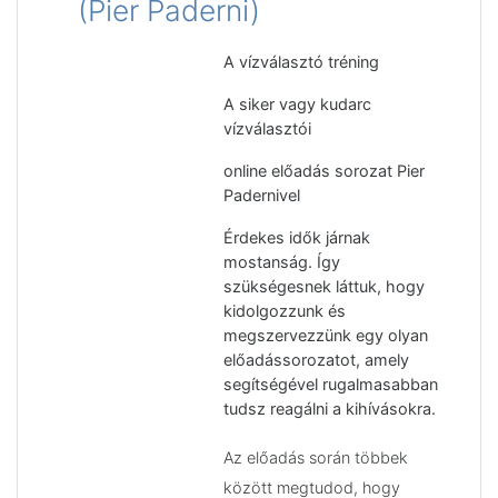
(Pier Paderni)
A vízválasztó tréning
A siker vagy kudarc
vízválasztói
online előadás sorozat Pier
Padernivel
Érdekes idők járnak
mostanság. Így
szükségesnek láttuk, hogy
kidolgozzunk és
megszervezzünk egy olyan
előadássorozatot, amely
segítségével rugalmasabban
tudsz reagálni a kihívásokra.
Az előadás során többek
között megtudod, hogy