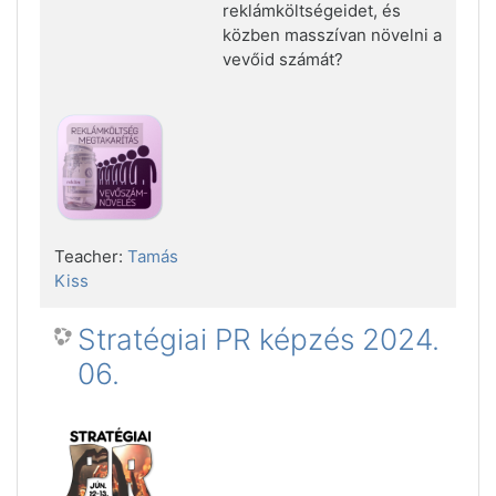
reklámköltségeidet, és
közben masszívan növelni a
vevőid számát?
Teacher:
Tamás
Kiss
Stratégiai PR képzés 2024.
06.