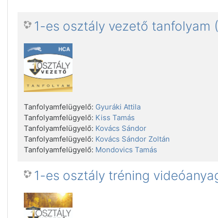
1-es osztály vezető tanfolyam (
Tanfolyamfelügyelő:
Gyuráki Attila
Tanfolyamfelügyelő:
Kiss Tamás
Tanfolyamfelügyelő:
Kovács Sándor
Tanfolyamfelügyelő:
Kovács Sándor Zoltán
Tanfolyamfelügyelő:
Mondovics Tamás
1-es osztály tréning videóanya