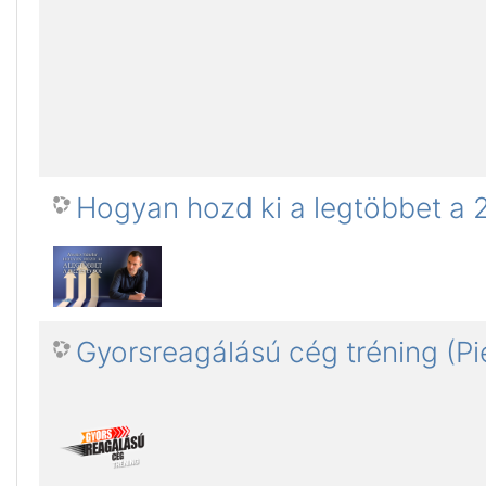
Hogyan hozd ki a legtöbbet a
Gyorsreagálású cég tréning (Pi