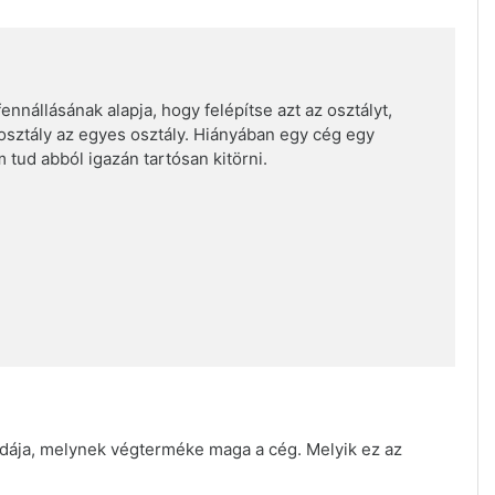
nállásának alapja, hogy felépítse azt az osztályt,
 osztály az egyes osztály. Hiányában egy cég egy
 tud abból igazán tartósan kitörni.
odája, melynek végterméke maga a cég. Melyik ez az