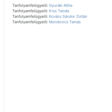
Tanfolyamfelügyelő:
Gyuráki Attila
Tanfolyamfelügyelő:
Kiss Tamás
Tanfolyamfelügyelő:
Kovács Sándor Zoltán
Tanfolyamfelügyelő:
Mondovics Tamás