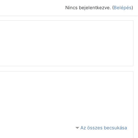
Nincs bejelentkezve. (
Belépés
)
Az összes becsukása