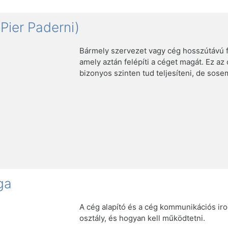
Pier Paderni)
Bármely szervezet vagy cég hosszútávú fen
amely aztán felépíti a céget magát. Ez az
bizonyos szinten tud teljesíteni, de sosem
ga
A cég alapító és a cég kommunikációs ir
osztály, és hogyan kell működtetni.