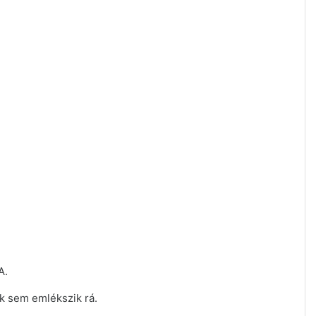
A.
k sem emlékszik rá.