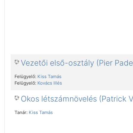
Vezetői első-osztály (Pier Pade
Felügyelő:
Kiss Tamás
Felügyelő:
Kovács Illés
Okos létszámnövelés (Patrick V
Tanár:
Kiss Tamás