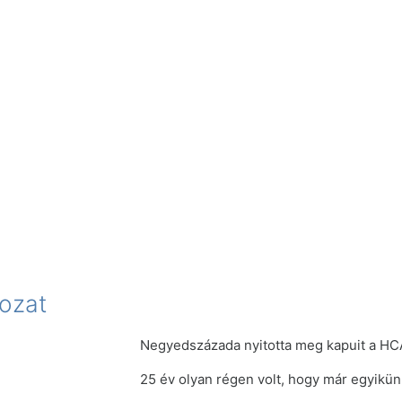
ozat
Negyedszázada nyitotta meg kapuit a HC
25 év olyan régen volt, hogy már egyikün